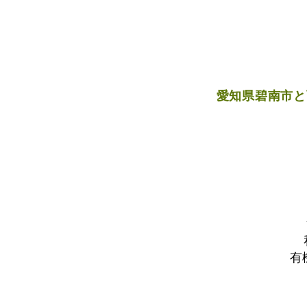
愛知県碧南市と
有