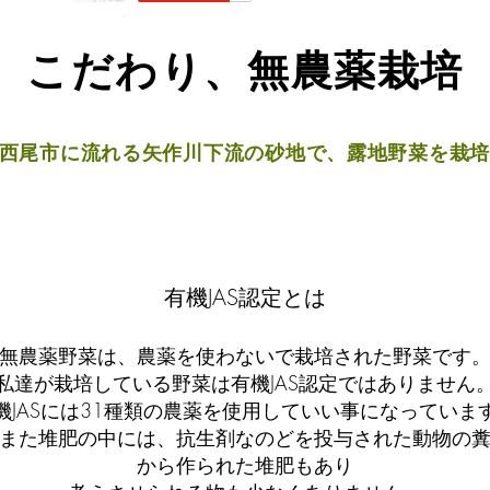
こだわり、無農薬栽培
西尾市に流れる矢作川下流の砂地で、露地野菜を栽培
有機JAS認定とは
無農薬野菜は、農薬を使わないで栽培された野菜です
私達が栽培している野菜は有機JAS認定ではありません
機JASには31種類の農薬を使用していい事になっていま
また堆肥の中には、抗生剤なのどを投与された動物の
から作られた
堆肥もあり