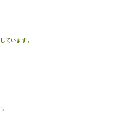
しています。
。
。
す。
糞