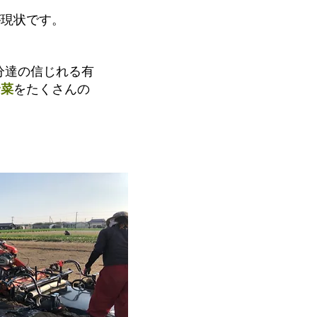
が現状です。
分達の信じれる有
野菜
をたくさんの