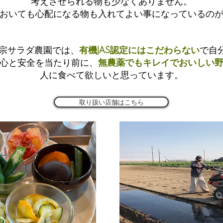
考えさせられる物も少なくありません。
おいても心配になる物も入れてよい事になっているの
otと棚宗サラダ農園では、
有機JAS認定にはこだわらない
で自
心と安全を当たり前に、
無農薬でもキレイでおいしい
人に食べて欲しいと思っています。
取り扱い店舗はこちら