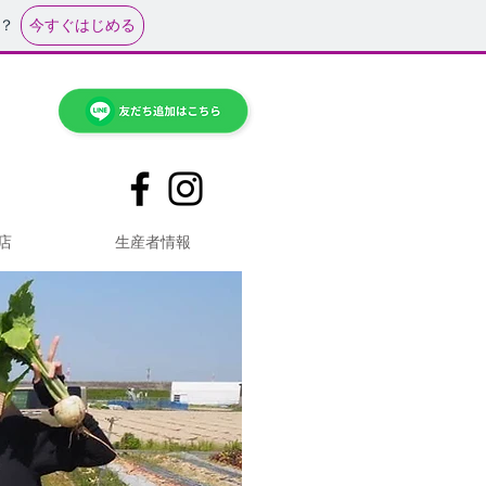
今すぐはじめる
？
店
生産者情報